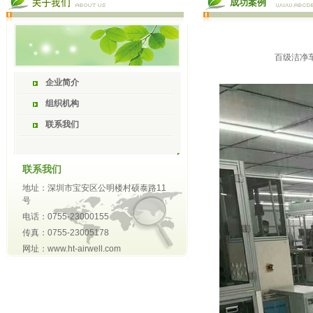
成功案例
百级洁净车
企业简介
组织机构
联系我们
联系我们
地址：深圳市宝安区公明楼村硕泰路11
号
电话：0755-23000155
传真：0755-23005178
网址：www.ht-airwell.com